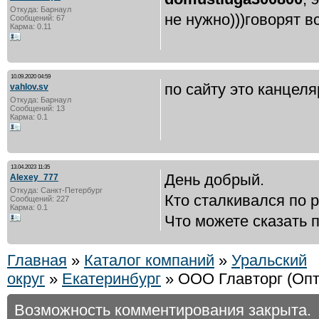
Откуда: Барнаул
не нужно)))говорят вс
Сообщений: 67
Карма: 0.11
10.09.2020 04:59
по сайту это канцел
vahlov.sv
Откуда: Барнаул
Сообщений: 13
Карма: 0.1
13.04.2023 11:35
День добрый.
Alexey_777
Откуда: Санкт-Петербург
Кто сталкивался по 
Сообщений: 227
Карма: 0.1
Что можете сказать п
Главная
»
Каталог компаний
»
Уральский
округ
»
Екатеринбург
» ООО Главторг (Опт
Возможность комментирования закрыта.