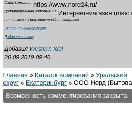
Сайт компании:
https://www.nord24.ru/
Дополнительная информация:
Интернет-магазин плюс 
нет отзывов / нет ответов /нет запросов
Запросить информацию
Добавить отзыв
Добавил
Western Idol
26.09.2019 09:46
Главная
»
Каталог компаний
»
Уральский
округ
»
Екатеринбург
» ООО Норд (Бытова
Возможность комментирования закрыта.