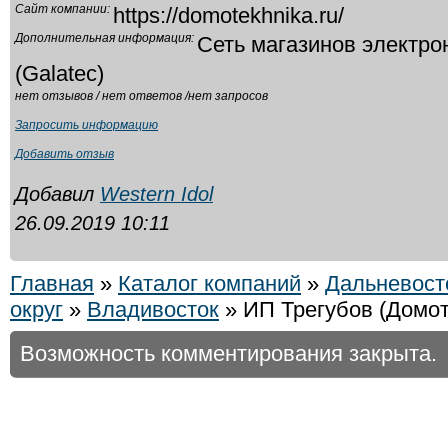
Сайт компании:
https://domotekhnika.ru/
Дополнительная информация:
Сеть магазинов электро
(Galatec)
нет отзывов / нет ответов /нет запросов
Запросить информацию
Добавить отзыв
Добавил
Western Idol
26.09.2019 10:11
Главная
»
Каталог компаний
»
Дальневост
округ
»
Владивосток
» ИП Трегубов (Домот
Возможность комментирования закрыта.