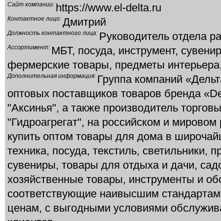
Сайт компании:
https://www.el-delta.ru
Контактное лицо:
Дмитрий
Должность контактного лица:
Руководитель отдела р
Ассортимент:
МБТ, посуда, инструмент, сувени
фермерские товары, предметы интерьера
Дополнительная информация:
Группа компаний «Дельт
оптовых поставщиков товаров бренда «Del
"Аксинья", а также производитель торговы
"Гидроагрегат", на российском и мировом
купить оптом товары для дома в широча
техника, посуда, текстиль, светильники, 
сувениры, товары для отдыха и дачи, сад
хозяйственные товары, инструменты и об
соответствующие наивысшим стандартам 
ценам, с выгодными условиями обслужив