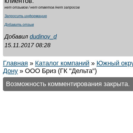
клиентов.
нет отзывов / нет ответов /нет запросов
Запросить информацию
Добавить отзыв
Добавил
dudinov_d
15.11.2017 08:28
Главная
»
Каталог компаний
»
Южный окр
Дону
» ООО Бриз (ГК "Дельта")
Возможность комментирования закрыта.