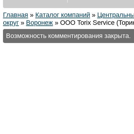
Главная
»
Каталог компаний
»
Центральн
округ
»
Воронеж
» ООО Torix Service (Тори
Возможность комментирования закрыта.