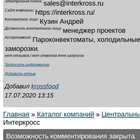
Электронная почта:
sales@interkross.ru
Сайт компании:
https://interkross.ru/
Контактное лицо:
Кузин Андрей
Должность контактного лица:
менеджер проектов
Ассортимент:
Пароконвектоматы, холодильные
заморозки.
нет отзывов / нет ответов /нет запросов
Запросить информацию
Добавить отзыв
Добавил
krossfood
17.07.2020 13:15
Главная
»
Каталог компаний
»
Центральны
Интеркросс
Возможность комментирования закрыта.