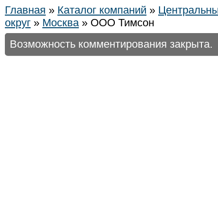
Главная
»
Каталог компаний
»
Центральн
округ
»
Москва
» ООО Тимсон
Возможность комментирования закрыта.