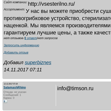
Сайт компании:
http://vsesterilno.ru/
Ассортимент:
У нас вы можете приобрести суш
противогрибковое устройство, стерилиза
наценкой. Мы являемся производителями
гарантируем лучшие цены, а также качест
нет отзывов /
1
ответ
/нет запросов
Запросить информацию
Добавить отзыв
Добавил
superbiznes
14.11.2017 07:11
12.12.2017 07:19
info@timson.ru
SalamashRhino
Откуда: не указан
Сообщений: 1
Карма: 0