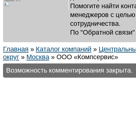
Карма: 0.1
Помогите найти конт
менеджеров с целью
сотрудничества.
По "Обратной связи" 
Главная
»
Каталог компаний
»
Центральн
округ
»
Москва
» ООО «Компсервис»
Возможность комментирования закрыта.