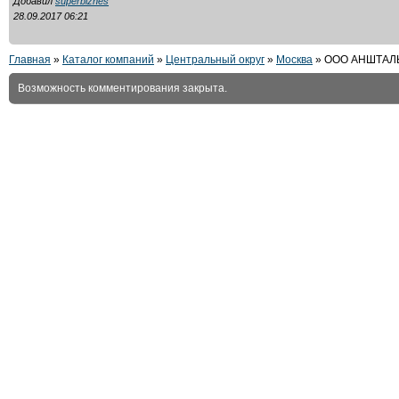
Добавил
superbiznes
28.09.2017 06:21
Главная
»
Каталог компаний
»
Центральный округ
»
Москва
» ООО АНШТАЛ
Возможность комментирования закрыта.