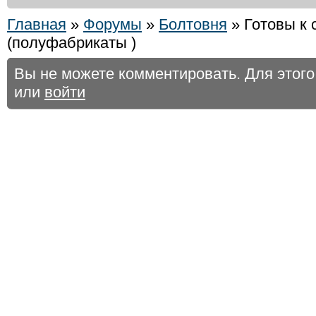
Главная
»
Форумы
»
Болтовня
» Готовы к 
(полуфабрикаты )
Вы не можете комментировать. Для этог
или
войти