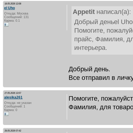
18.05.2026 12:08
el Uho
Appetit
написал(а):
Откуда: Москва
Сообщений: 131
Добрый деньel Uho,
Карма: 0.1
Помогите, пожалуй
прайс, Фамилия, д
интерьера.
Добрый день.
Все отправил в личку
27.05.2026 13:57
Помогите, пожалуйст
alesika261
Откуда: не указан
Фамилия, для товаро
Сообщений: 1
Карма: 0
28.05.2026 07:42