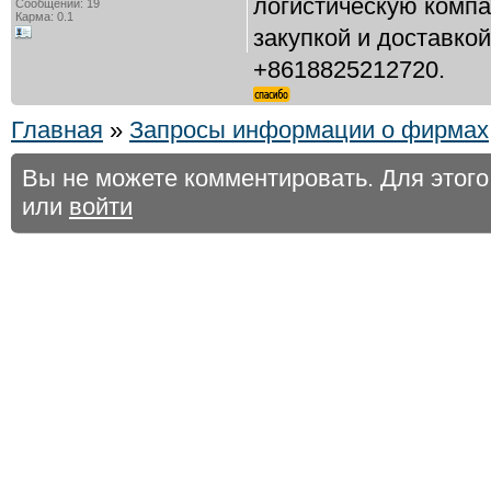
логистическую комп
Сообщений: 19
Карма: 0.1
закупкой и доставко
+8618825212720.
Главная
»
Запросы информации о фирмах
Вы не можете комментировать. Для этог
или
войти