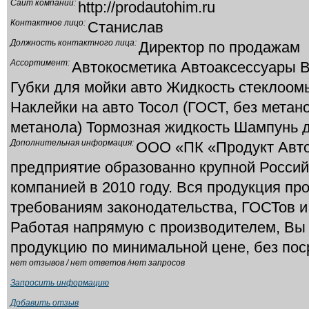
Сайт компании:
http://prodautohim.ru
Контактное лицо:
Станислав
Должность контактного лица:
Директор по продажам
Ассортимент:
Автокосметика Автоаксессуары 
Губки для мойки авто Жидкость стеклоом
Наклейки на авто Тосол (ГОСТ, без метан
метанола) Тормозная жидкость Шампунь д
Дополнительная информация:
ООО «ПК «Продукт Авто
предприятие образованно крупной Росси
компанией в 2010 году. Вся продукция пр
требованиям законодательства, ГОСТов и
Работая напрямую с производителем, Вы
продукцию по минимальной цене, без пос
нет отзывов / нет ответов /нет запросов
Запросить информацию
Добавить отзыв