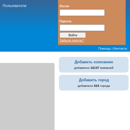
Пользователи
Логин
Пароль
Забыли пароль?
Помощь
|
Контакты
Добавить компанию
добавлено
16137
компаний
Добавить город
добавлено
523
города