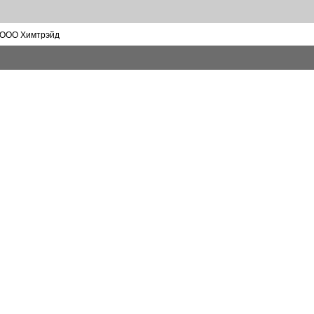
 ООО Химтрэйд