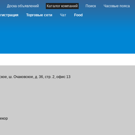
Доска объявлений
Каталог компаний
Поиск
Часовые пояса
гистрация
Торговые сети
Чат
Food
ое, ш. Очаковское, д. 36, стр. 2, офис 13
декор