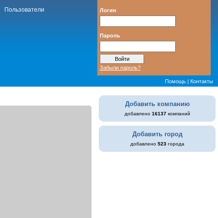
Пользователи
Логин
Пароль
Забыли пароль?
Помощь
|
Контакты
Добавить компанию
добавлено
16137
компаний
Добавить город
добавлено
523
города